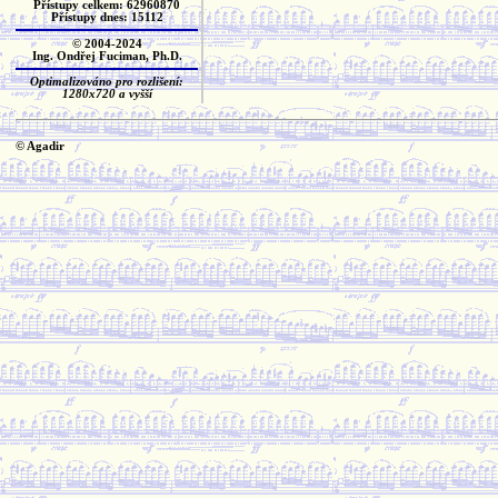
Přístupy celkem: 62960870
Přístupy dnes: 15112
© 2004-2024
Ing. Ondřej Fuciman, Ph.D.
Optimalizováno pro rozlišení:
1280x720 a vyšší
© Agadir