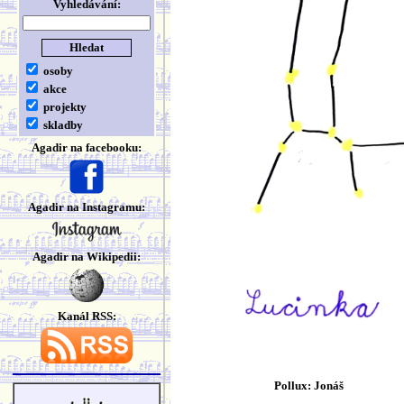
Vyhledávání:
osoby
akce
projekty
skladby
Agadir na facebooku:
Agadir na Instagramu:
Agadir na Wikipedii:
Kanál RSS:
Pollux: Jonáš