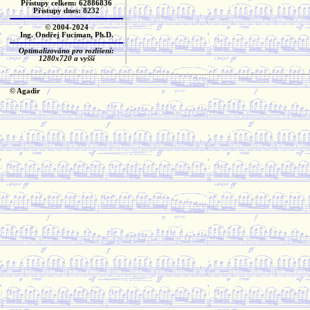
Přístupy celkem: 62886836
Přístupy dnes: 8232
© 2004-2024
Ing. Ondřej Fuciman, Ph.D.
Optimalizováno pro rozlišení:
1280x720 a vyšší
© Agadir