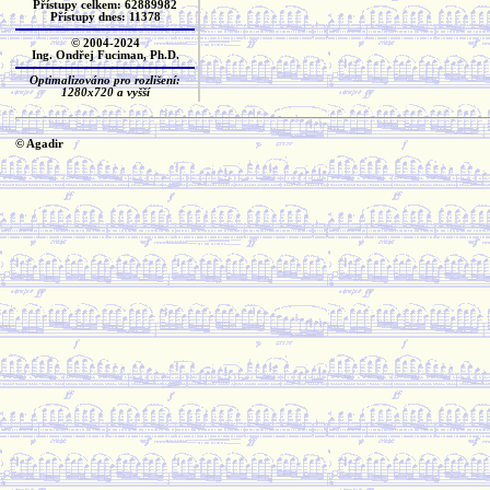
Přístupy celkem: 62889982
Přístupy dnes: 11378
© 2004-2024
Ing. Ondřej Fuciman, Ph.D.
Optimalizováno pro rozlišení:
1280x720 a vyšší
© Agadir