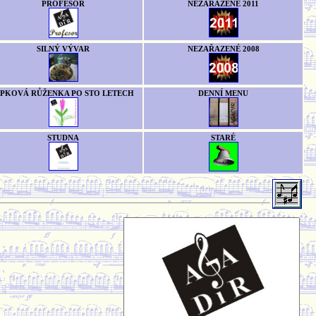
PROFESOR
NEZAŘAZENÉ 2011
SILNÝ VÝVAR
NEZAŘAZENÉ 2008
ÍPKOVÁ RŮŽENKA PO STO LETECH
DENNÍ MENU
STUDNA
STARÉ