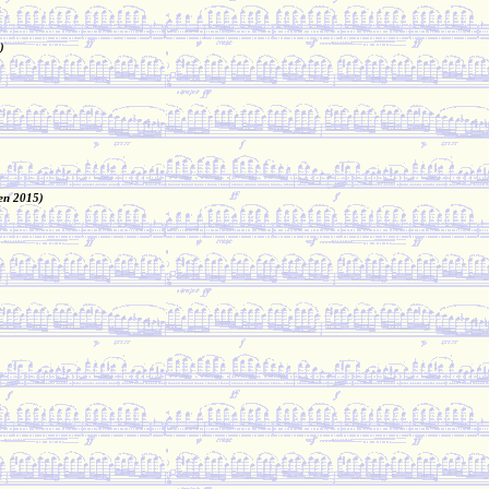
)
en 2015)