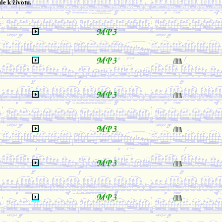
le k životu.