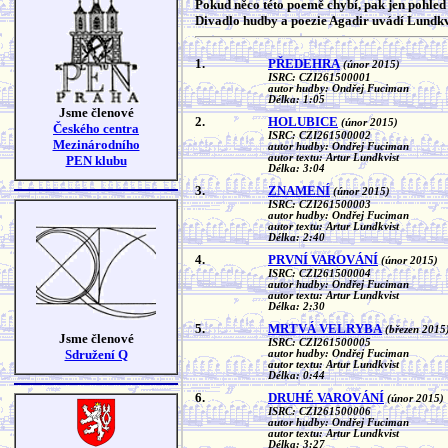
Pokud něco této poemě chybí, pak jen pohled 
Divadlo hudby a poezie Agadir uvádí Lundkv
1.
PŘEDEHRA
(únor 2015)
ISRC: CZI261500001
autor hudby: Ondřej Fuciman
Délka: 1:05
Jsme členové
2.
HOLUBICE
(únor 2015)
Českého centra
ISRC: CZI261500002
Mezinárodního
autor hudby: Ondřej Fuciman
autor textu: Artur Lundkvist
PEN klubu
Délka: 3:04
3.
ZNAMENÍ
(únor 2015)
ISRC: CZI261500003
autor hudby: Ondřej Fuciman
autor textu: Artur Lundkvist
Délka: 2:40
4.
PRVNÍ VAROVÁNÍ
(únor 2015)
ISRC: CZI261500004
autor hudby: Ondřej Fuciman
autor textu: Artur Lundkvist
Délka: 2:30
5.
MRTVÁ VELRYBA
(březen 2015
Jsme členové
ISRC: CZI261500005
Sdružení Q
autor hudby: Ondřej Fuciman
autor textu: Artur Lundkvist
Délka: 0:44
6.
DRUHÉ VAROVÁNÍ
(únor 2015)
ISRC: CZI261500006
autor hudby: Ondřej Fuciman
autor textu: Artur Lundkvist
Délka: 3:27