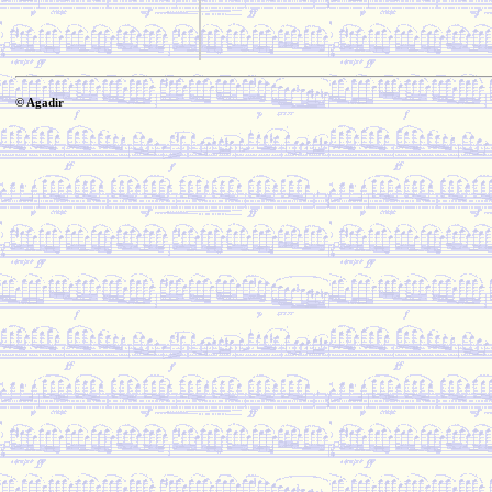
© Agadir