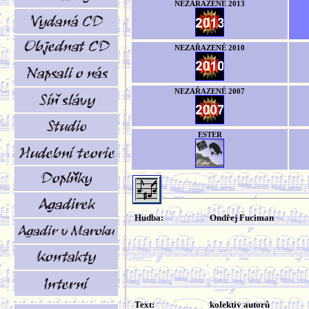
NEZAŘAZENÉ 2013
NEZAŘAZENÉ 2010
NEZAŘAZENÉ 2007
ESTER
Hudba:
Ondřej Fuciman
Text:
kolektiv autorů