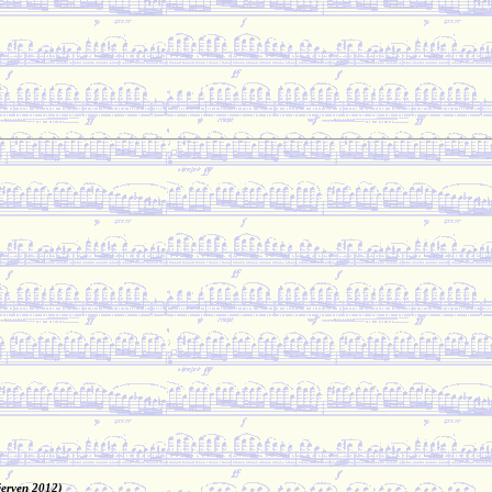
červen 2012)