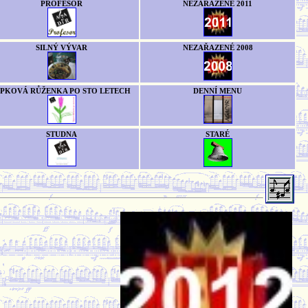
PROFESOR
NEZAŘAZENÉ 2011
SILNÝ VÝVAR
NEZAŘAZENÉ 2008
ÍPKOVÁ RŮŽENKA PO STO LETECH
DENNÍ MENU
STUDNA
STARÉ