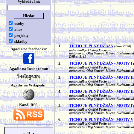
Vyhledávání:
osoby
akce
projekty
skladby
1.
TICHO JE PLNÝ DŽBÁN
(únor 2020)
Agadir na facebooku:
autor hudby: Ondřej Fuciman
autor textu: Oleg Sencov, Milena Fucimanová
Délka: 3:41
2.
TICHO JE PLNÝ DŽBÁN - MOTIV I
autor hudby: Ondřej Fuciman
Agadir na Instagramu:
autor textu: Oleg Sencov, Milena Fucimanová
3.
TICHO JE PLNÝ DŽBÁN - MOTIV II
autor hudby: Ondřej Fuciman
Agadir na Wikipedii:
autor textu: Oleg Sencov, Milena Fucimanová
4.
TICHO JE PLNÝ DŽBÁN - MOTIV II
autor hudby: Ondřej Fuciman
autor textu: Oleg Sencov, Milena Fucimanová
Kanál RSS:
5.
TICHO JE PLNÝ DŽBÁN - MOTIV I
autor hudby: Ondřej Fuciman
autor textu: Oleg Sencov, Milena Fucimanová
6.
TICHO JE PLNÝ DŽBÁN - MOTIV V
autor hudby: Ondřej Fuciman
autor textu: Oleg Sencov, Milena Fucimanová