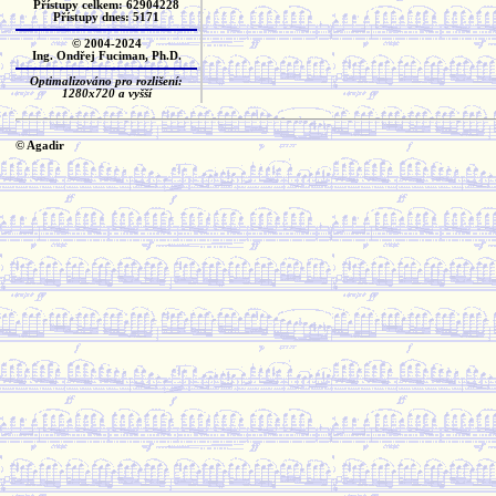
Přístupy celkem: 62904228
Přístupy dnes: 5171
© 2004-2024
Ing. Ondřej Fuciman, Ph.D.
Optimalizováno pro rozlišení:
1280x720 a vyšší
© Agadir