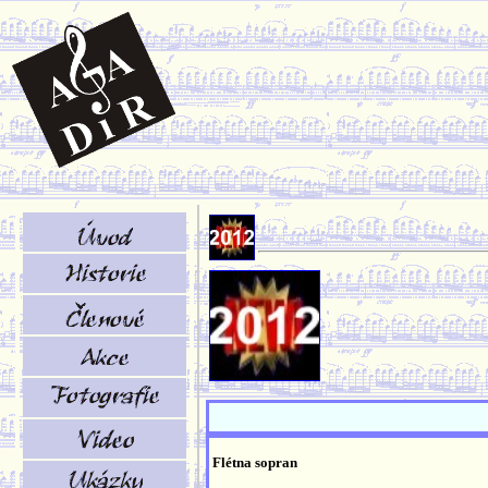
Flétna sopran