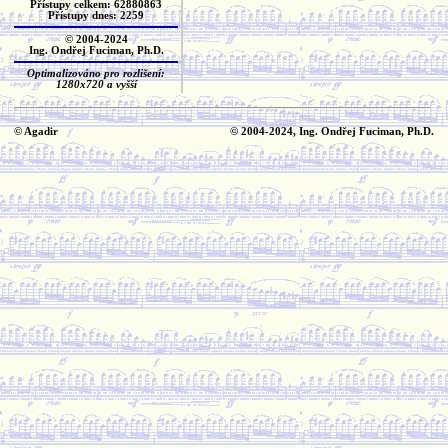
Přístupy celkem: 62880863
Přístupy dnes: 2259
© 2004-2024
Ing. Ondřej Fuciman, Ph.D.
Optimalizováno pro rozlišení:
1280x720 a vyšší
© Agadir
© 2004-2024, Ing. Ondřej Fuciman, Ph.D.