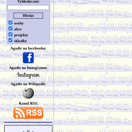
Vyhledávání:
osoby
akce
projekty
skladby
Agadir na facebooku:
Agadir na Instagramu:
Agadir na Wikipedii:
Kanál RSS: