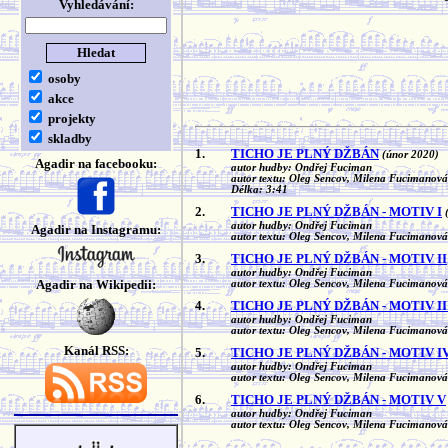
Vyhledávání:
osoby
akce
projekty
skladby
1.
TICHO JE PLNÝ DŽBÁN
(únor 2020)
Agadir na facebooku:
autor hudby: Ondřej Fuciman
autor textu: Oleg Sencov, Milena Fucimanová
Délka: 3:41
2.
TICHO JE PLNÝ DŽBÁN - MOTIV I
autor hudby: Ondřej Fuciman
Agadir na Instagramu:
autor textu: Oleg Sencov, Milena Fucimanová
3.
TICHO JE PLNÝ DŽBÁN - MOTIV II
autor hudby: Ondřej Fuciman
Agadir na Wikipedii:
autor textu: Oleg Sencov, Milena Fucimanová
4.
TICHO JE PLNÝ DŽBÁN - MOTIV II
autor hudby: Ondřej Fuciman
autor textu: Oleg Sencov, Milena Fucimanová
Kanál RSS:
5.
TICHO JE PLNÝ DŽBÁN - MOTIV I
autor hudby: Ondřej Fuciman
autor textu: Oleg Sencov, Milena Fucimanová
6.
TICHO JE PLNÝ DŽBÁN - MOTIV V
autor hudby: Ondřej Fuciman
autor textu: Oleg Sencov, Milena Fucimanová