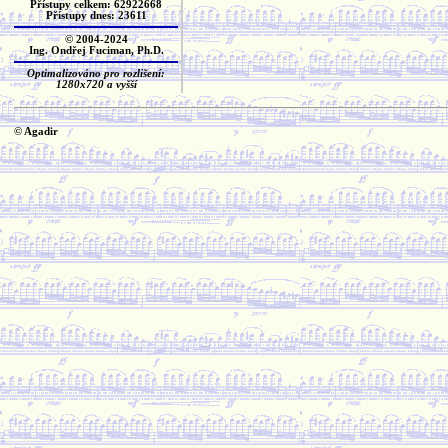
Přístupy celkem: 62922668
Přístupy dnes: 23611
© 2004-2024
Ing. Ondřej Fuciman, Ph.D.
Optimalizováno pro rozlišení:
1280x720 a vyšší
© Agadir