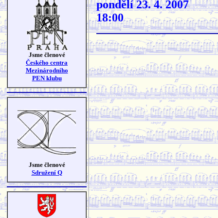
pondělí 23. 4. 2007
18:00
Jsme členové
Českého centra
Mezinárodního
PEN klubu
Jsme členové
Sdružení Q