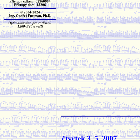
Přístupy celkem: 62960964
Přístupy dnes: 15206
© 2004-2024
Ing. Ondřej Fuciman, Ph.D.
Optimalizováno pro rozlišení:
1280x720 a vyšší
čtvrtek 3. 5. 2007