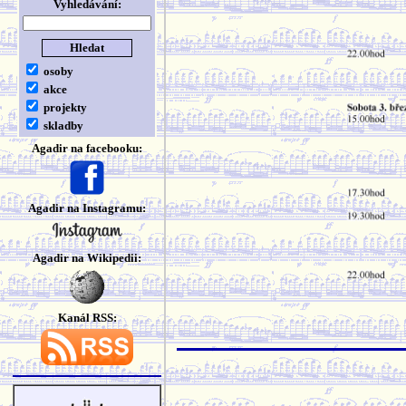
Vyhledávání:
osoby
akce
projekty
skladby
Agadir na facebooku:
Agadir na Instagramu:
Agadir na Wikipedii:
Kanál RSS: