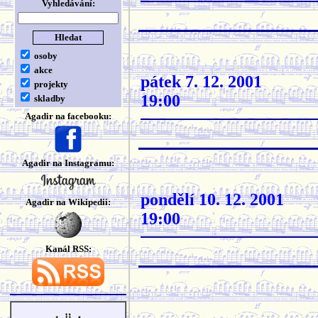
Vyhledávání:
osoby
akce
pátek 7. 12. 2001
projekty
19:00
skladby
Agadir na facebooku:
Agadir na Instagramu:
pondělí 10. 12. 2001
Agadir na Wikipedii:
19:00
Kanál RSS: