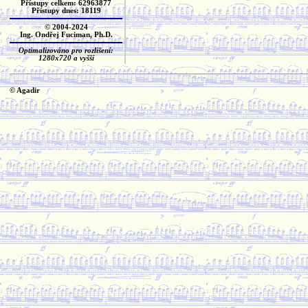
Přístupy celkem: 62963877
Přístupy dnes: 18119
© 2004-2024
Ing. Ondřej Fuciman, Ph.D.
Optimalizováno pro rozlišení:
1280x720 a vyšší
© Agadir