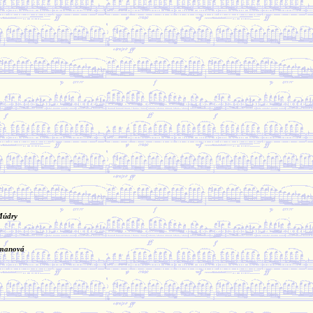
Múdry
imanová