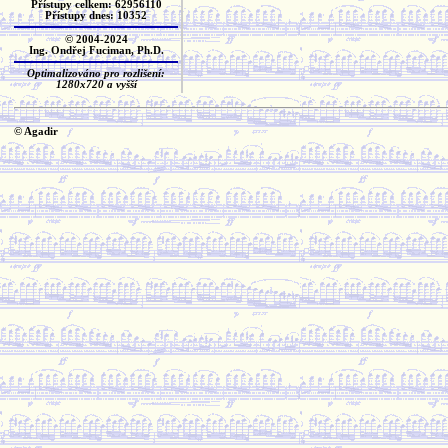
Přístupy celkem: 62956110
Přístupy dnes: 10352
© 2004-2024
Ing. Ondřej Fuciman, Ph.D.
Optimalizováno pro rozlišení:
1280x720 a vyšší
© Agadir