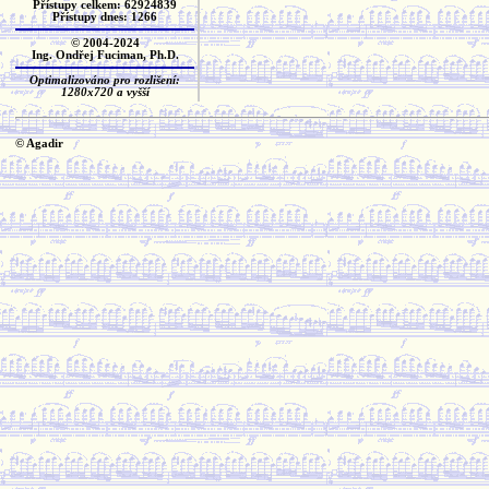
Přístupy celkem: 62924839
Přístupy dnes: 1266
© 2004-2024
Ing. Ondřej Fuciman, Ph.D.
Optimalizováno pro rozlišení:
1280x720 a vyšší
© Agadir