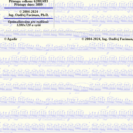
Přístupy celkem: 62882493
Přístupy dnes: 3889
© 2004-2024
Ing. Ondřej Fuciman, Ph.D.
Optimalizováno pro rozlišení:
1280x720 a vyšší
© Agadir
© 2004-2024, Ing. Ondřej Fuciman,