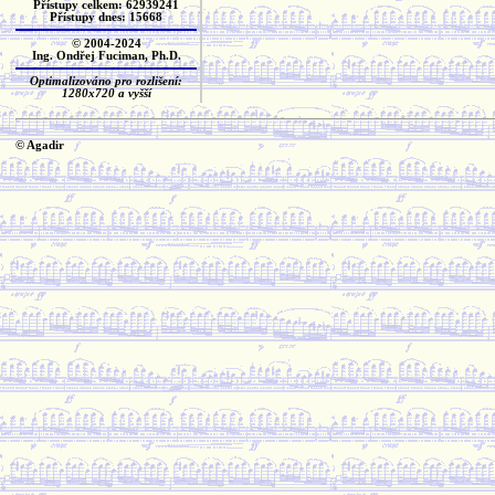
Přístupy celkem: 62939241
Přístupy dnes: 15668
© 2004-2024
Ing. Ondřej Fuciman, Ph.D.
Optimalizováno pro rozlišení:
1280x720 a vyšší
© Agadir