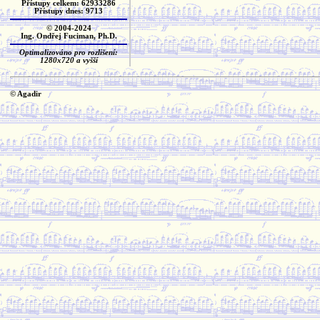
Přístupy celkem: 62933286
Přístupy dnes: 9713
© 2004-2024
Ing. Ondřej Fuciman, Ph.D.
Optimalizováno pro rozlišení:
1280x720 a vyšší
© Agadir