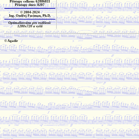
Přístupy celkem: 62886811
Přístupy dnes: 8207
© 2004-2024
Ing. Ondřej Fuciman, Ph.D.
Optimalizováno pro rozlišení:
1280x720 a vyšší
© Agadir