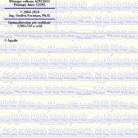
Přístupy celkem: 62912652
Přístupy dnes: 13595
© 2004-2024
Ing. Ondřej Fuciman, Ph.D.
Optimalizováno pro rozlišení:
1280x720 a vyšší
© Agadir