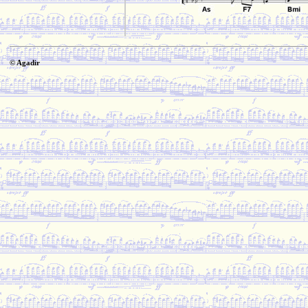
© Agadir