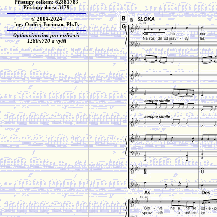
Přístupy celkem: 62881783
Přístupy dnes: 3179
© 2004-2024
Ing. Ondřej Fuciman, Ph.D.
Optimalizováno pro rozlišení:
1280x720 a vyšší