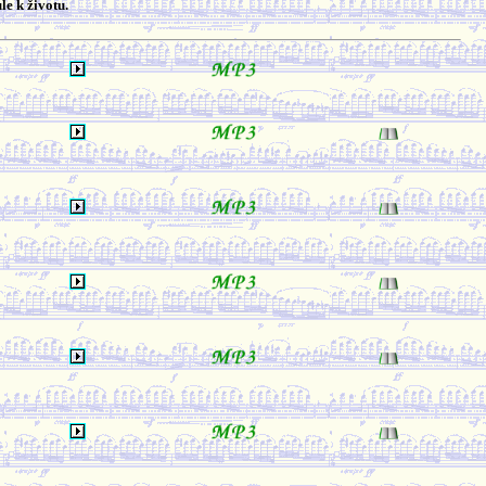
le k životu.