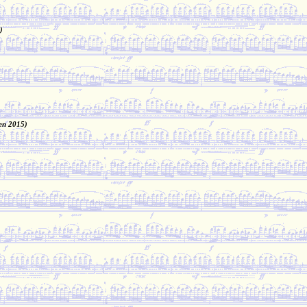
)
en 2015)