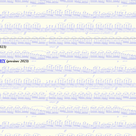
2023)
CHY
(prosinec 2023)