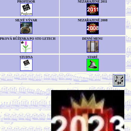
PROFESOR
NEZAŘAZENÉ 2011
SILNÝ VÝVAR
NEZAŘAZENÉ 2008
ÍPKOVÁ RŮŽENKA PO STO LETECH
DENNÍ MENU
STUDNA
STARÉ