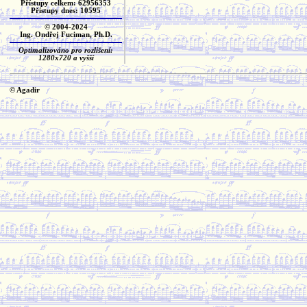
Přístupy celkem: 62956353
Přístupy dnes: 10595
© 2004-2024
Ing. Ondřej Fuciman, Ph.D.
Optimalizováno pro rozlišení:
1280x720 a vyšší
© Agadir