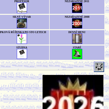
PROFESOR
NEZAŘAZENÉ 2011
SILNÝ VÝVAR
NEZAŘAZENÉ 2008
ÍPKOVÁ RŮŽENKA PO STO LETECH
DENNÍ MENU
STUDNA
STARÉ