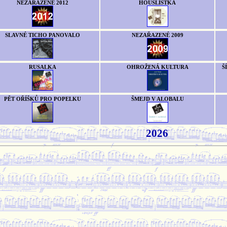
NEZAŘAZENÉ 2012
HOUSLISTKA
SLAVNÉ TICHO PANOVALO
NEZAŘAZENÉ 2009
RUSALKA
OHROŽENÁ KULTURA
Š
PĚT OŘÍŠKŮ PRO POPELKU
ŠMEJD V ALOBALU
2026