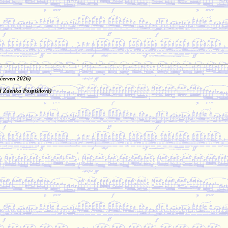
(červen 2026)
ad Zdeňka Pospíšilová)