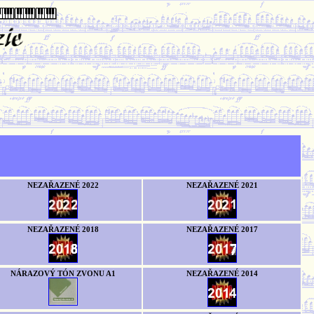
NEZAŘAZENÉ 2022
NEZAŘAZENÉ 2021
NEZAŘAZENÉ 2018
NEZAŘAZENÉ 2017
NÁRAZOVÝ TÓN ZVONU A1
NEZAŘAZENÉ 2014