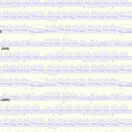
8)
n 2008)
n 2009)