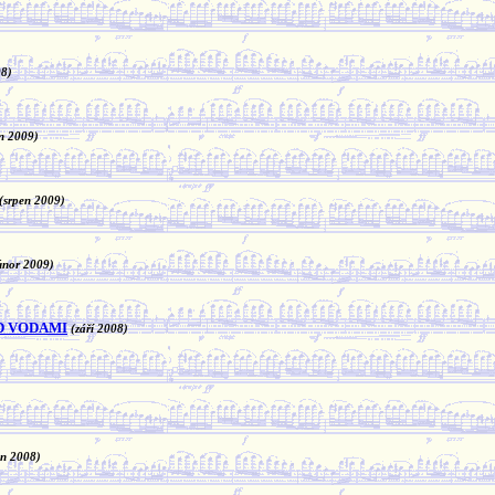
08)
n 2009)
(srpen 2009)
únor 2009)
D VODAMI
(září 2008)
en 2008)