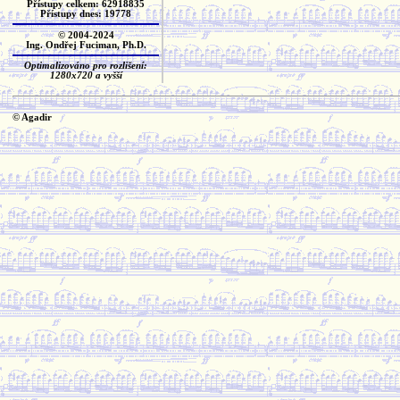
Přístupy celkem: 62918835
Přístupy dnes: 19778
© 2004-2024
Ing. Ondřej Fuciman, Ph.D.
Optimalizováno pro rozlišení:
1280x720 a vyšší
© Agadir