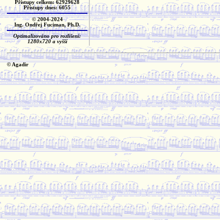
Přístupy celkem: 62929628
Přístupy dnes: 6055
© 2004-2024
Ing. Ondřej Fuciman, Ph.D.
Optimalizováno pro rozlišení:
1280x720 a vyšší
© Agadir