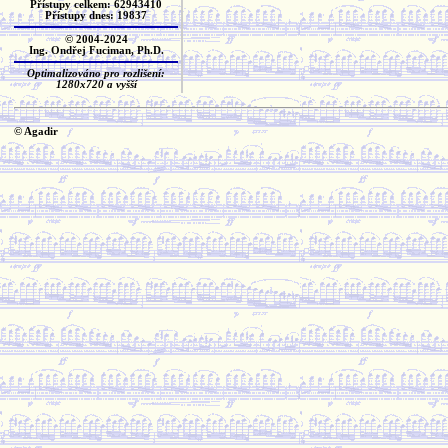
Přístupy celkem: 62943410
Přístupy dnes: 19837
© 2004-2024
Ing. Ondřej Fuciman, Ph.D.
Optimalizováno pro rozlišení:
1280x720 a vyšší
© Agadir