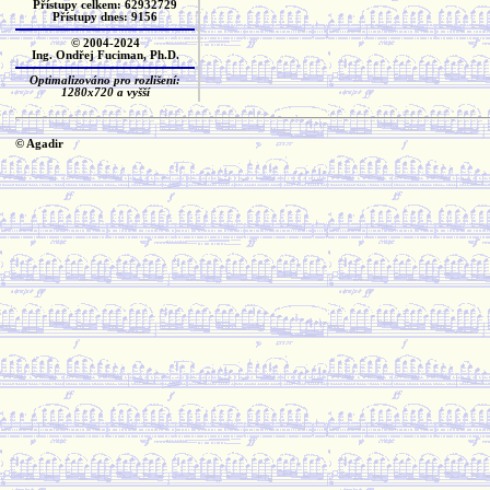
Přístupy celkem: 62932729
Přístupy dnes: 9156
© 2004-2024
Ing. Ondřej Fuciman, Ph.D.
Optimalizováno pro rozlišení:
1280x720 a vyšší
© Agadir