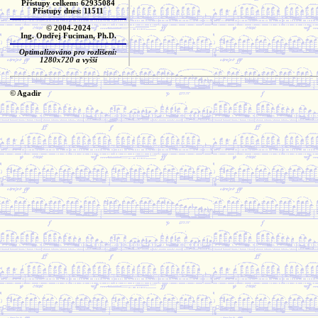
Přístupy celkem: 62935084
Přístupy dnes: 11511
© 2004-2024
Ing. Ondřej Fuciman, Ph.D.
Optimalizováno pro rozlišení:
1280x720 a vyšší
© Agadir