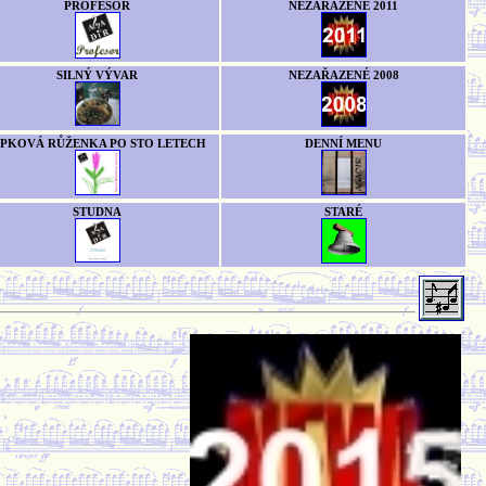
PROFESOR
NEZAŘAZENÉ 2011
SILNÝ VÝVAR
NEZAŘAZENÉ 2008
ÍPKOVÁ RŮŽENKA PO STO LETECH
DENNÍ MENU
STUDNA
STARÉ