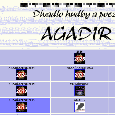
2026
NEZAŘAZENÉ 2024
NEZAŘAZENÉ 2023
NEZAŘAZENÉ 2019
VESMÍRNOSTI
NEZAŘAZENÉ 2015
AGADIR