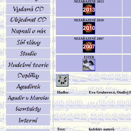
NEZAŘAZENÉ 2013
NEZAŘAZENÉ 2010
NEZAŘAZENÉ 2007
ESTER
Hudba:
Eva Gruberová, Ondřej 
Text:
kolektiv autorů