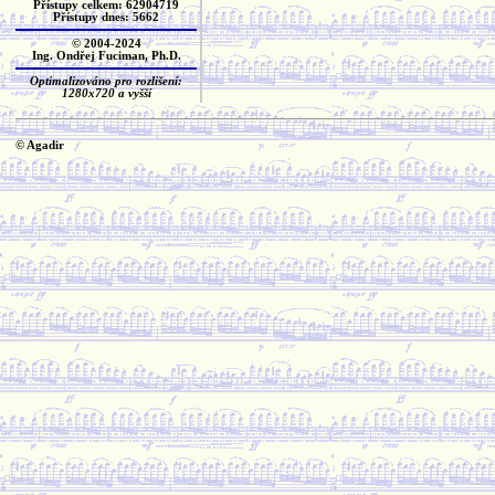
Přístupy celkem: 62904719
Přístupy dnes: 5662
© 2004-2024
Ing. Ondřej Fuciman, Ph.D.
Optimalizováno pro rozlišení:
1280x720 a vyšší
© Agadir