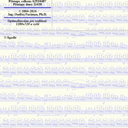
Přístupy celkem: 62910487
Přístupy dnes: 11430
© 2004-2024
Ing. Ondřej Fuciman, Ph.D.
Optimalizováno pro rozlišení:
1280x720 a vyšší
© Agadir