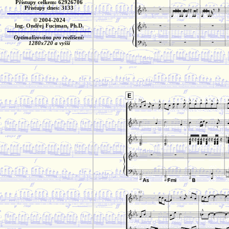
Přístupy celkem: 62926706
Přístupy dnes: 3133
© 2004-2024
Ing. Ondřej Fuciman, Ph.D.
Optimalizováno pro rozlišení:
1280x720 a vyšší