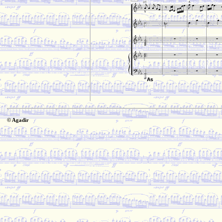
© Agadir