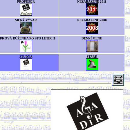
PROFESOR
NEZAŘAZENÉ 2011
SILNÝ VÝVAR
NEZAŘAZENÉ 2008
ÍPKOVÁ RŮŽENKA PO STO LETECH
DENNÍ MENU
STUDNA
STARÉ