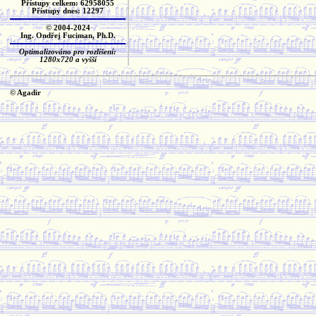
Přístupy celkem: 62958055
Přístupy dnes: 12297
© 2004-2024
Ing. Ondřej Fuciman, Ph.D.
Optimalizováno pro rozlišení:
1280x720 a vyšší
© Agadir