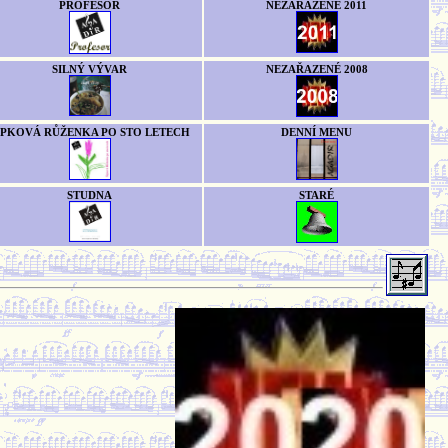
PROFESOR
NEZAŘAZENÉ 2011
SILNÝ VÝVAR
NEZAŘAZENÉ 2008
ÍPKOVÁ RŮŽENKA PO STO LETECH
DENNÍ MENU
STUDNA
STARÉ