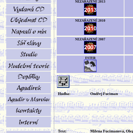
NEZAŘAZENÉ 2013
NEZAŘAZENÉ 2010
NEZAŘAZENÉ 2007
ESTER
Hudba:
Ondřej Fuciman
Text:
Milena Fucimanová, Ole