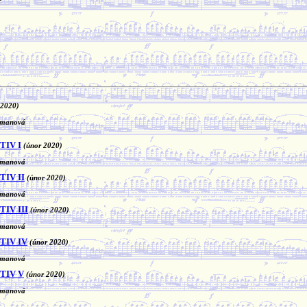
 2020)
cimanová
TIV I
(únor 2020)
cimanová
IV II
(únor 2020)
cimanová
IV III
(únor 2020)
cimanová
TIV IV
(únor 2020)
cimanová
TIV V
(únor 2020)
cimanová