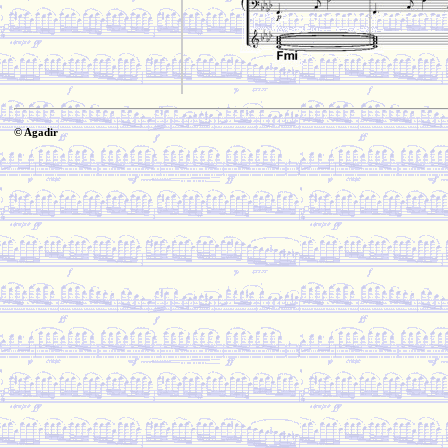
© Agadir