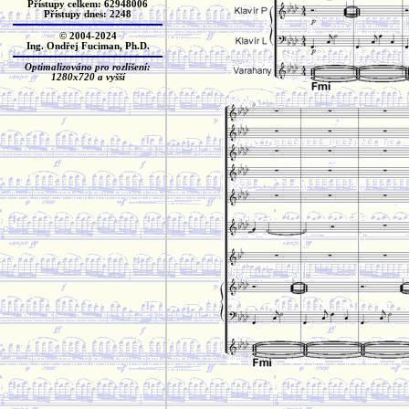
Přístupy celkem: 62948006
Přístupy dnes: 2248
© 2004-2024
Ing. Ondřej Fuciman, Ph.D.
Optimalizováno pro rozlišení:
1280x720 a vyšší