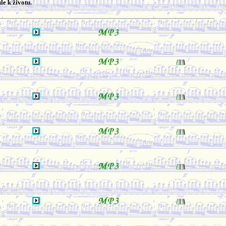
le k životu.