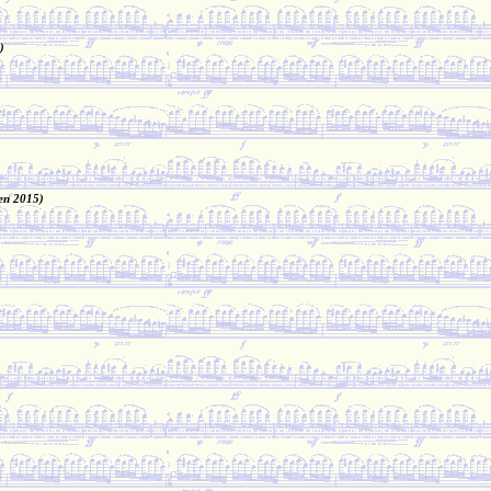
)
en 2015)