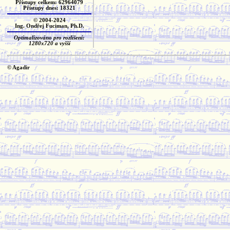
Přístupy celkem: 62964079
Přístupy dnes: 18321
© 2004-2024
Ing. Ondřej Fuciman, Ph.D.
Optimalizováno pro rozlišení:
1280x720 a vyšší
© Agadir