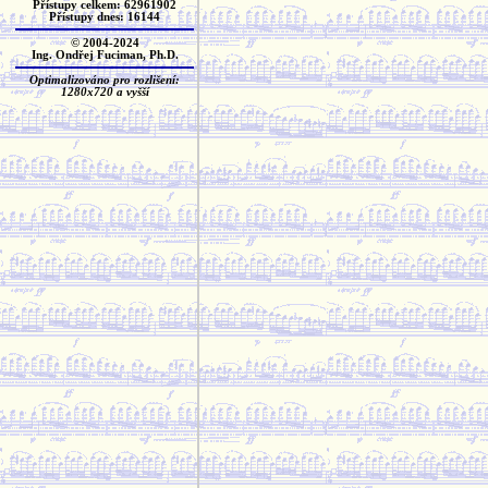
Přístupy celkem: 62961902
Přístupy dnes: 16144
© 2004-2024
Ing. Ondřej Fuciman, Ph.D.
Optimalizováno pro rozlišení:
1280x720 a vyšší