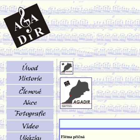
Flétna příčná