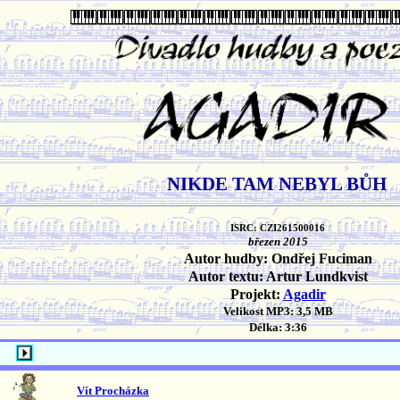
NIKDE TAM NEBYL BŮH
ISRC: CZI261500016
březen 2015
Autor hudby: Ondřej Fuciman
Autor textu: Artur Lundkvist
Projekt:
Agadir
Velikost MP3: 3,5 MB
Délka: 3:36
Vít Procházka