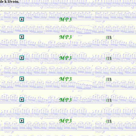
le k životu.