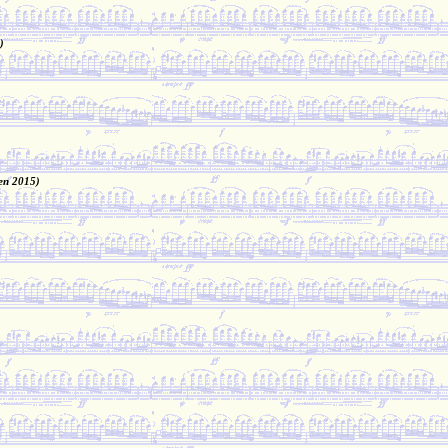
)
en 2015)