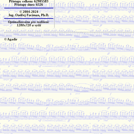
Přístupy celkem: 62905583
Přístupy dnes: 6526
© 2004-2024
Ing. Ondřej Fuciman, Ph.D.
Optimalizováno pro rozlišení:
1280x720 a vyšší
© Agadir