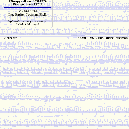
Přístupy celkem: 62981374
Přístupy dnes: 12750
© 2004-2024
Ing. Ondřej Fuciman, Ph.D.
Optimalizováno pro rozlišení:
1280x720 a vyšší
© Agadir
© 2004-2024, Ing. Ondřej Fuciman,