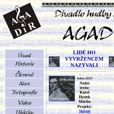
LIDÉ HO
VYVRŽENCEM
NAZÝVALI
leden 2010
Autor
textu:
Karel
Hynek
Mácha
Projekt:
Slavné