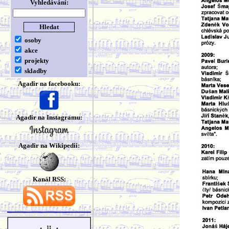
Vyhledávání:
osoby
akce
projekty
skladby
Agadir na facebooku:
Agadir na Instagramu:
Agadir na Wikipedii:
Kanál RSS: