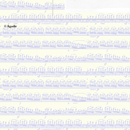
© Agadir