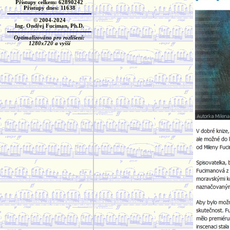
Přístupy celkem: 62890242
Přístupy dnes: 11638
© 2004-2024
Ing. Ondřej Fuciman, Ph.D.
Optimalizováno pro rozlišení:
1280x720 a vyšší