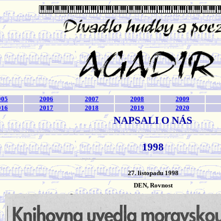
005
2006
2007
2008
2009
016
2017
2018
2019
2020
NAPSALI O NÁS
1998
27. listopadu 1998
DEN, Rovnost