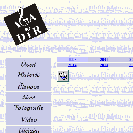
1998
2001
2
2014
2015
2