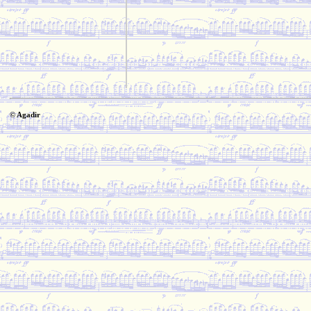
© Agadir