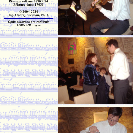
Přístupy celkem: 62963394
Přístupy dnes: 17636
© 2004-2024
Ing. Ondřej Fuciman, Ph.D.
Optimalizováno pro rozlišení:
1280x720 a vyšší