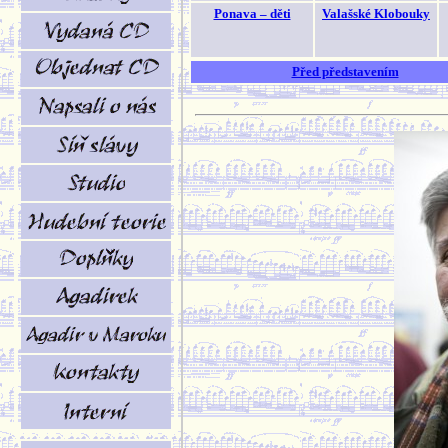
Ponava – děti
Valašské Klobouky
Před představením