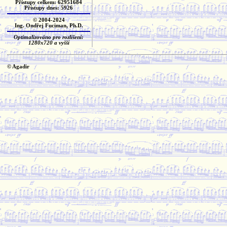
Přístupy celkem: 62951684
Přístupy dnes: 5926
© 2004-2024
Ing. Ondřej Fuciman, Ph.D.
Optimalizováno pro rozlišení:
1280x720 a vyšší
© Agadir