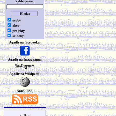
Vyhledávání:
osoby
akce
projekty
skladby
Agadir na facebooku:
Agadir na Instagramu:
Agadir na Wikipedii:
Kanál RSS: